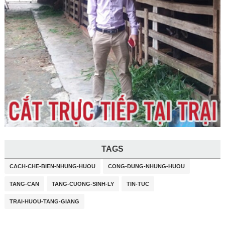
TAGS
CACH-CHE-BIEN-NHUNG-HUOU
CONG-DUNG-NHUNG-HUOU
TANG-CAN
TANG-CUONG-SINH-LY
TIN-TUC
TRAI-HUOU-TANG-GIANG