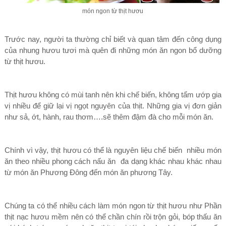
món ngon từ thịt hươu
Trước nay, người ta thường chỉ biết và quan tâm đến công dụng
của nhung hươu tươi mà quên đi những món ăn ngon bổ dưỡng
từ thịt hươu.
Thịt hươu không có mùi tanh nên khi chế biến, không tẩm ướp gia
vị nhiều để giữ lại vị ngọt nguyên của thịt. Những gia vị đơn giản
như sả, ớt, hành, rau thơm….sẽ thêm đậm đà cho mỗi món ăn.
Chính vì vậy, thịt hươu có thể là nguyên liệu chế biến nhiều món
ăn theo nhiều phong cách nấu ăn đa dạng khác nhau khác nhau
từ món ăn Phương Đông đến món ăn phương Tây.
Chúng ta có thể nhiều cách làm món ngon từ thịt hươu như Phần
thịt nạc hươu mềm nên có thể chần chín rồi trộn gỏi, bóp thấu ăn