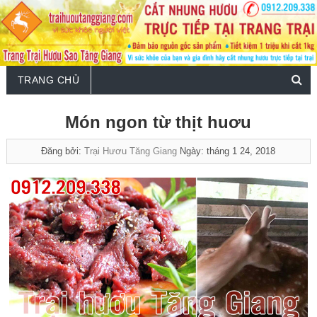
TRANG CHỦ
Món ngon từ thịt huơu
Đăng bởi:
Trại Hươu Tăng Giang
Ngày: tháng 1 24, 2018