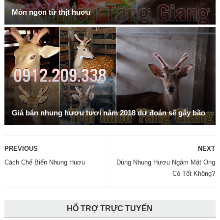
Món ngon từ thịt huơu
Giá bán nhung hươu tươi năm 2018 dự đoán sẽ gây bão
PREVIOUS
NEXT
Cách Chế Biến Nhung Huơu
Dùng Nhung Hươu Ngâm Mật Ong
Có Tốt Không?
HỖ TRỢ TRỰC TUYẾN