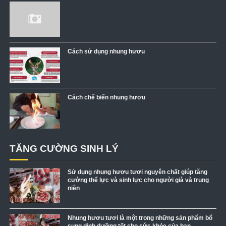
Cách sử dụng nhung hươu
Cách chế biến nhung hươu
TĂNG CƯỜNG SINH LÝ
Sử dụng nhung hươu tươi nguyên chất giúp tăng
cường thể lực và sinh lực cho người già và trung
niên
Nhung hươu tươi là một trong những sản phẩm bổ
sung dinh dưỡng tốt cho sức khỏe của bạn