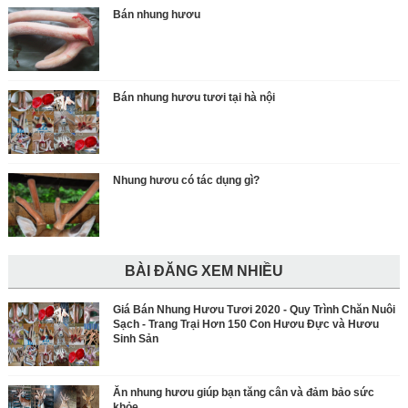
Bán nhung hươu
Bán nhung hươu tươi tại hà nội
Nhung hươu có tác dụng gì?
BÀI ĐĂNG XEM NHIỀU
Giá Bán Nhung Hươu Tươi 2020 - Quy Trình Chăn Nuôi
Sạch - Trang Trại Hơn 150 Con Hươu Đực và Hươu
Sinh Sản
Ăn nhung hươu giúp bạn tăng cân và đảm bảo sức
khỏe